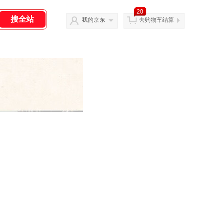
20
我的京东
去购物车结算