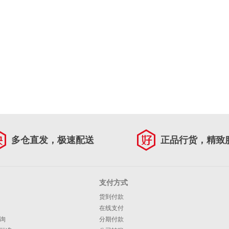
多仓直发，极速配送
正品行货，精致
支付方式
货到付款
在线支付
询
分期付款