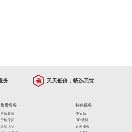
服务
天天低价，畅选无忧
售后服务
特色服务
售后政策
夺宝岛
价格保护
DIY装机
退款说明
延保服务