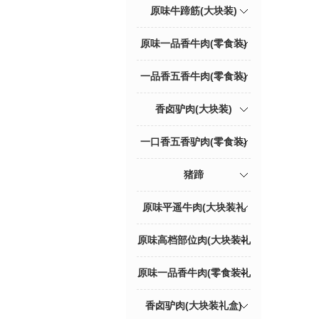
原味牛蹄筋(大块装)
原味一品香牛肉(零食装)
一品香五香牛肉(零食装)
香卤驴肉(大块装)
一口香五香驴肉(零食装)
猪蹄
原味平遥牛肉(大块装礼
盒)
原味高档部位肉(大块装礼
盒)
原味一品香牛肉(零食装礼
盒)
香卤驴肉(大块装礼盒)